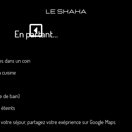
En partant…
tes dans un coin
a cuisine
le de bain)
 éteints
lés
 votre séjour, partagez votre exéprience sur Google Maps.