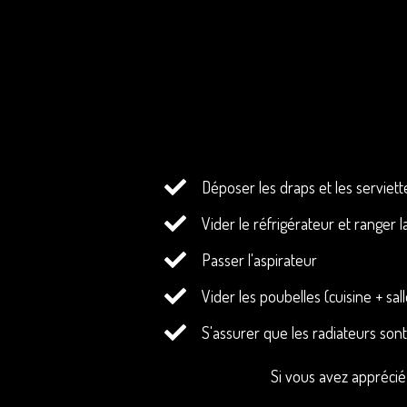
Déposer les draps et les serviet
Vider le réfrigérateur et ranger l
Passer l'aspirateur
Vider les poubelles (cuisine + sal
S'assurer que les radiateurs sont
Déposer les clés dans la boîte à c
Si vous avez apprécié