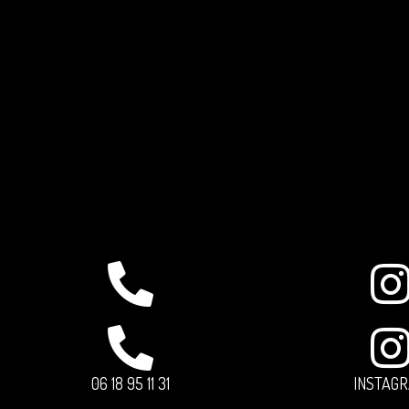
06 18 95 11 31
INSTAG