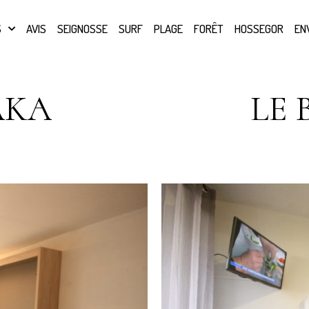
S
AVIS
SEIGNOSSE
SURF
PLAGE
FORÊT
HOSSEGOR
EN
AKA
LE 