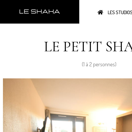
LES STUDIO
LE PETIT SH
(1 à 2 personnes)