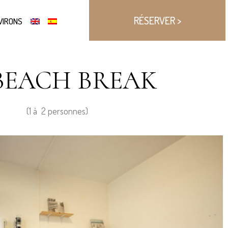
RÉSERVER >
VIRONS
BEACH BREAK
(1 à 2 personnes)