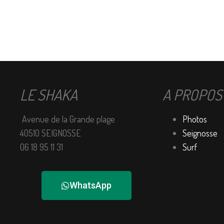
LE SHAKA
A PROPOS
Avenue de la Grande plage
Photos
40510 SEIGNOSSE
Seignosse
06 18 95 11 31
Surf
WhatsApp